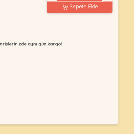
Sepete Ekle
arişlerinizde aynı gün kargo!