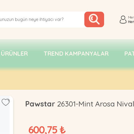
Me
He
 ÜRÜNLER
TREND KAMPANYALAR
PA
Pawstar
26301-Mint Arosa Nival
600,75 ₺