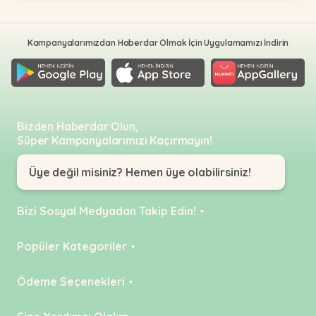
Kampanyalarımızdan Haberdar Olmak İçin Uygulamamızı İndirin
Bizden Haberdar Olun,
Süper Kampanyalarımızı Kaçırmayın!
Üye değil misiniz? Hemen üye olabilirsiniz!
Bizi Sosyal Medyadan Takip Edin!
Instagram
Popüler Kategoriler
Facebook
KEDİ
Ödeme Seçenekleri
YouTube
KÖPEK
Kredi Kartı