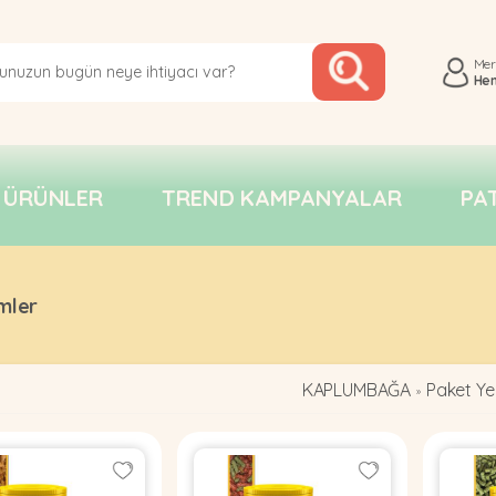
Me
He
 ÜRÜNLER
TREND KAMPANYALAR
PA
mler
KAPLUMBAĞA
Paket Ye
»