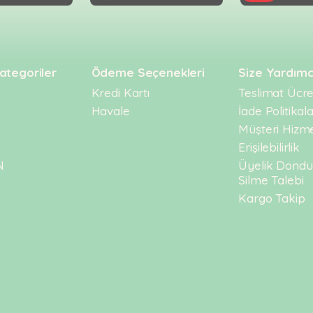
ategoriler
Ödeme Seçenekleri
Size Yardımc
Kredi Kartı
Teslimat Ücret
Havale
İade Politikala
Müşteri Hizme
Erişilebilirlik
N
Üyelik Dond
Silme Talebi
Kargo Takip