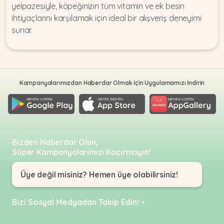
yelpazesiyle, köpeğinizin tüm vitamin ve ek besin
ihtiyaçlarını karşılamak için ideal bir alışveriş deneyimi
sunar.
Kampanyalarımızdan Haberdar Olmak İçin Uygulamamızı İndirin
Bizden Haberdar Olun,
Süper Kampanyalarımızı Kaçırmayın!
Üye değil misiniz? Hemen üye olabilirsiniz!
Bizi Sosyal Medyadan Takip Edin!