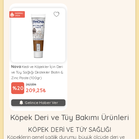
Nova
Kedi ve Köpekler İçin Deri
ve Tüy Sağlığı Destekler Biotin &
Zinc Paste (100gr)
262,00₺
%20
209,25₺
Gelince Haber Ver
Köpek Deri ve Tüy Bakımı Ürünleri
KÖPEK DERI VE TÜY SAĞLIĞI
Köpeklerin genel sağlık durumu, büyük ölçüde deri ve