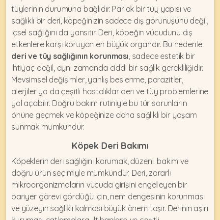
tüylerinin durumuna bağlıdır. Parlak bir tüy yapısı ve
sağlıklı bir deri, köpeğinizin sadece dış görünüşünü değil,
içsel sağlığını da yansıtır. Deri, köpeğin vücudunu dış
etkenlere karşı koruyan en büyük organdır. Bu nedenle
deri ve tüy sağlığının korunması
, sadece estetik bir
ihtiyaç değil, aynı zamanda ciddi bir sağlık gerekliliğidir.
Mevsimsel değişimler, yanlış beslenme, parazitler,
alerjiler ya da çeşitli hastalıklar deri ve tüy problemlerine
yol açabilir. Doğru bakım rutiniyle bu tür sorunların
önüne geçmek ve köpeğinize daha sağlıklı bir yaşam
sunmak mümkündür.
Köpek Deri Bakımı
Köpeklerin deri sağlığını korumak
, düzenli bakım ve
doğru ürün seçimiyle mümkündür. Deri, zararlı
mikroorganizmaların vücuda girişini engelleyen bir
bariyer görevi gördüğü için, nem dengesinin korunması
ve yüzeyin sağlıklı kalması büyük önem taşır. Derinin aşırı