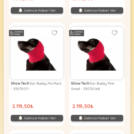
Gelince Haber Ver
Gelince Haber Ver
Show Tech
Ear Buddy Pro Pack
Show Tech
Ear Buddy Pink
- 35STE071
Small - 35STE068
2.119,50₺
2.119,50₺
Gelince Haber Ver
Gelince Haber Ver