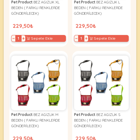
Pet Product
BEZ AGIZLIK XL
Pet Product
BEZ AGIZLIK L
BEDEN ( FARKLI RENKLERDE
BEDEN ( FARKLI RENKLERDE
GÖNDERİLECEK)
GÖNDERİLECEK)
229,50₺
229,50₺
−
+
−
+
Sepete Ekle
Sepete Ekle
Pet Product
BEZ AGIZLIK M
Pet Product
BEZ AGIZLIK S
BEDEN ( FARKLI RENKLERDE
BEDEN ( FARKLI RENKLERDE
GÖNDERİLECEK)
GÖNDERİLECEK)
229,50₺
229,50₺