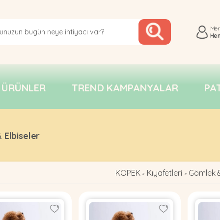
Me
He
 ÜRÜNLER
TREND KAMPANYALAR
PA
 Elbiseler
KÖPEK
Kıyafetleri
Gömlek &
»
»