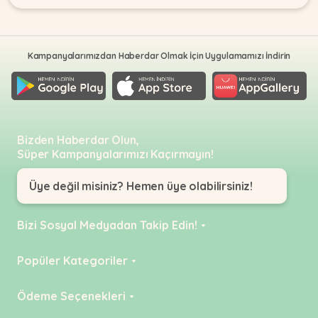
Kampanyalarımızdan Haberdar Olmak İçin Uygulamamızı İndirin
Bizden Haberdar Olun,
Süper Kampanyalarımızı Kaçırmayın!
Üye değil misiniz? Hemen üye olabilirsiniz!
Bizi Sosyal Medyadan Takip Edin!
Instagram
Popüler Kategoriler
Facebook
KEDİ
Ödeme Seçenekleri
YouTube