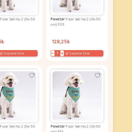
Fular Seti No 2 (36-50
Pawstar
Fular Seti No 2 (36-50
cm) F03
5₺
128,25₺
−
+
Sepete Ekle
Sepete Ekle
Fular Seti No 2 (36-50
Pawstar
Fular Seti No 2 (36-50
cm) F10