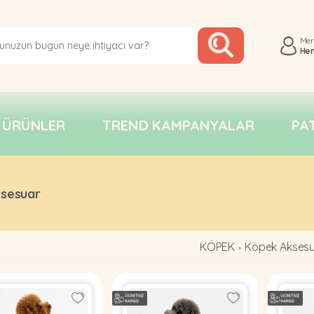
Me
He
 ÜRÜNLER
TREND KAMPANYALAR
PA
sesuar
KÖPEK
Köpek Akses
»