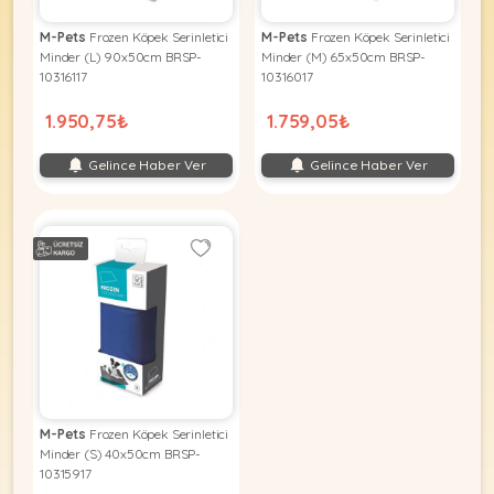
M-Pets
Frozen Köpek Serinletici
M-Pets
Frozen Köpek Serinletici
Minder (L) 90x50cm BRSP-
Minder (M) 65x50cm BRSP-
10316117
10316017
1.950,75₺
1.759,05₺
Gelince Haber Ver
Gelince Haber Ver
M-Pets
Frozen Köpek Serinletici
Minder (S) 40x50cm BRSP-
10315917