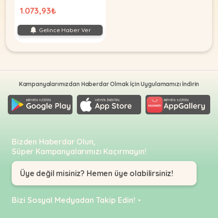
1.073,93₺
Gelince Haber Ver
Kampanyalarımızdan Haberdar Olmak İçin Uygulamamızı İndirin
Bizden Haberdar Olun,
Süper Kampanyalarımızı Kaçırmayın!
Üye değil misiniz? Hemen üye olabilirsiniz!
Bizi Sosyal Medyadan Takip Edin!