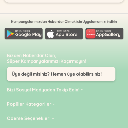
Kampanyalarımızdan Haberdar Olmak İçin Uygulamamızı İndirin
Bizden Haberdar Olun,
Süper Kampanyalarımızı Kaçırmayın!
Üye değil misiniz? Hemen üye olabilirsiniz!
Bizi Sosyal Medyadan Takip Edin!
Instagram
Popüler Kategoriler
Facebook
KEDİ
Ödeme Seçenekleri
YouTube
KÖPEK