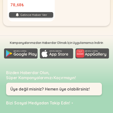
78,68₺
Gelince Haber Ver
Kampanyalarımızdan Haberdar Olmak İçin Uygulamamızı İndirin
Bizden Haberdar Olun,
Süper Kampanyalarımızı Kaçırmayın!
Üye değil misiniz? Hemen üye olabilirsiniz!
Bizi Sosyal Medyadan Takip Edin!