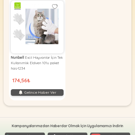
Nunbell
Evcil Hayvanlar İçin Tek
Kullanımlık Eldiven 10'lu paket
has-1234
174,56₺
Gelince Haber Ver
Kampanyalarımızdan Haberdar Olmak İçin Uygulamamızı İndirin