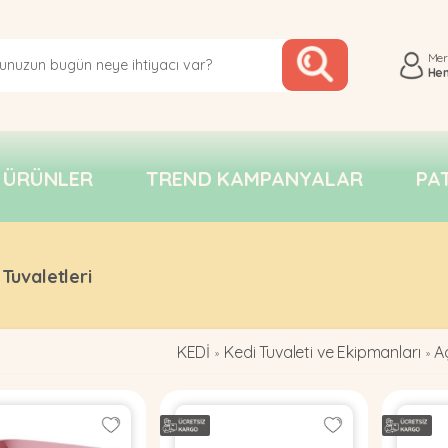
Me
He
 ÜRÜNLER
TREND KAMPANYALAR
PA
 Tuvaletleri
KEDİ
Kedi Tuvaleti ve Ekipmanları
Aç
»
»