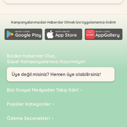
Kampanyalarımızdan Haberdar Olmak İçin Uygulamamızı İndirin
Bizden Haberdar Olun,
Süper Kampanyalarımızı Kaçırmayın!
Üye değil misiniz? Hemen üye olabilirsiniz!
Bizi Sosyal Medyadan Takip Edin!
Instagram
Popüler Kategoriler
Facebook
KEDİ
Ödeme Seçenekleri
YouTube