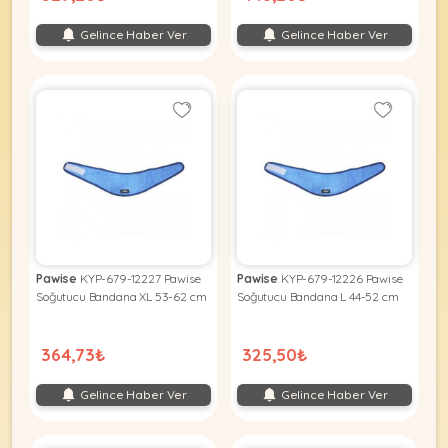
Gelince Haber Ver
Gelince Haber Ver
Pawise
KYP-679-12227 Pawise
Pawise
KYP-679-12226 Pawise
Soğutucu Bandana XL 53-62 cm
Soğutucu Bandana L 44-52 cm
364,73₺
325,50₺
Gelince Haber Ver
Gelince Haber Ver