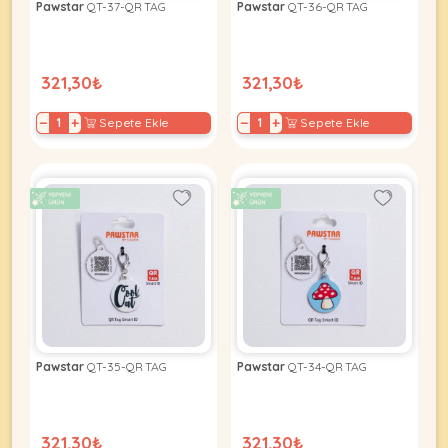
Pawstar
QT-37-QR TAG
Pawstar
QT-36-QR TAG
321,30₺
321,30₺
−
+
−
+
Sepete Ekle
Sepete Ekle
Pawstar
QT-35-QR TAG
Pawstar
QT-34-QR TAG
321,30₺
321,30₺