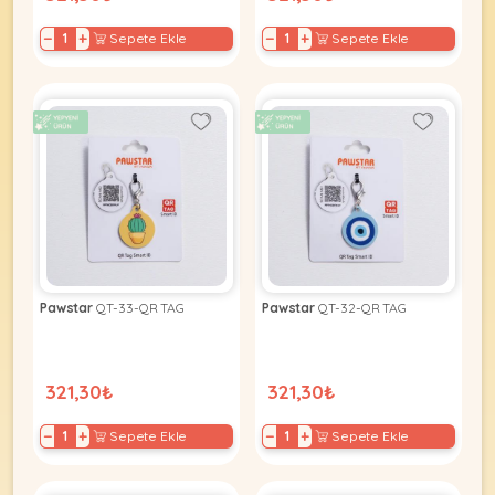
−
+
−
+
Sepete Ekle
Sepete Ekle
Pawstar
QT-33-QR TAG
Pawstar
QT-32-QR TAG
321,30₺
321,30₺
−
+
−
+
Sepete Ekle
Sepete Ekle