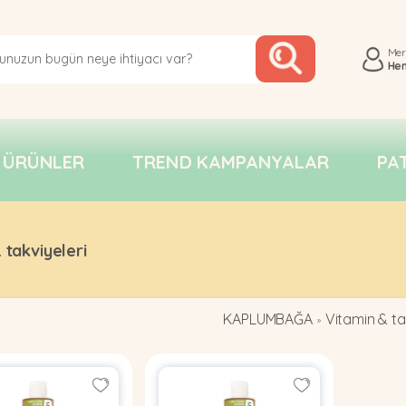
Me
He
 ÜRÜNLER
TREND KAMPANYALAR
PA
 takviyeleri
KAPLUMBAĞA
Vitamin & ta
»