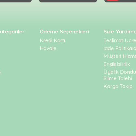
ategoriler
Ödeme Seçenekleri
Size Yardımc
Kredi Kartı
Teslimat Ücret
Havale
İade Politikala
Müşteri Hizme
Erişilebilirlik
N
Üyelik Dond
Silme Talebi
Kargo Takip