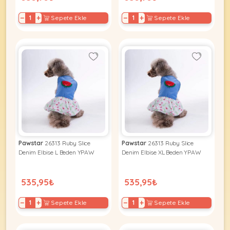
−
+
−
+
Sepete Ekle
Sepete Ekle
Pawstar
26313 Ruby Slice
Pawstar
26313 Ruby Slice
Denim Elbise L Beden YPAW
Denim Elbise XL Beden YPAW
535,95₺
535,95₺
−
+
−
+
Sepete Ekle
Sepete Ekle