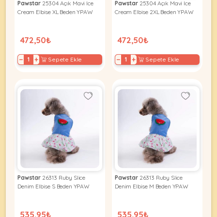
Pawstar
25304 Açık Mavi Ice
Pawstar
25304 Açık Mavi Ice
Cream Elbise XL Beden YPAW
Cream Elbise 2XL Beden YPAW
472,50₺
472,50₺
−
+
−
+
Sepete Ekle
Sepete Ekle
Pawstar
26313 Ruby Slice
Pawstar
26313 Ruby Slice
Denim Elbise S Beden YPAW
Denim Elbise M Beden YPAW
535,95₺
535,95₺