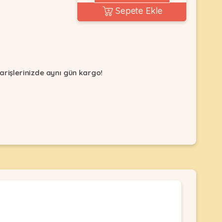
Sepete Ekle
arişlerinizde aynı gün kargo!