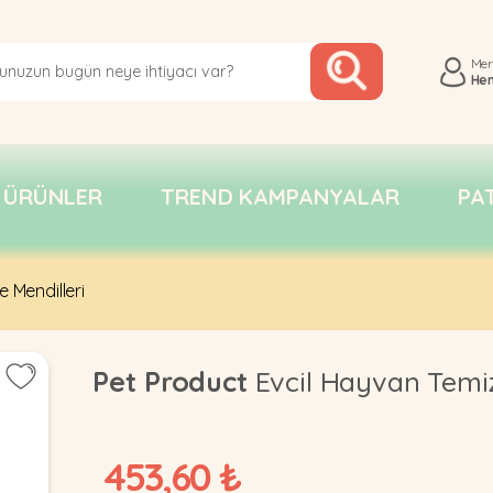
Me
He
 ÜRÜNLER
TREND KAMPANYALAR
PA
 Mendilleri
Pet Product
Evcil Hayvan Temi
453,60 ₺