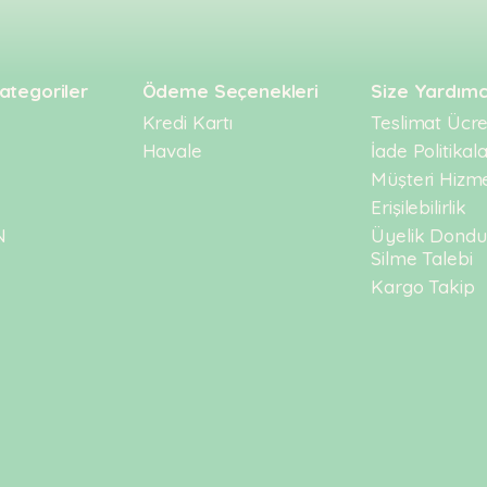
ategoriler
Ödeme Seçenekleri
Size Yardımc
Kredi Kartı
Teslimat Ücret
Havale
İade Politikala
Müşteri Hizme
Erişilebilirlik
N
Üyelik Dond
Silme Talebi
Kargo Takip