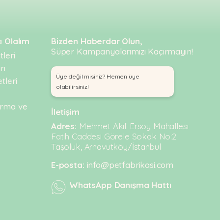
ı Olalım
Bizden Haberdar Olun,
Süper Kampanyalarımızı Kaçırmayın!
leri
rı
Üye değil misiniz? Hemen üye
tleri
olabilirsiniz!
urma ve
İletişim
Adres:
Mehmet Akif Ersoy Mahallesi
Fatih Caddesi Görele Sokak No:2
Taşoluk, Arnavutköy/İstanbul
E-posta:
info@petfabrikasi.com
WhatsApp Danışma Hattı