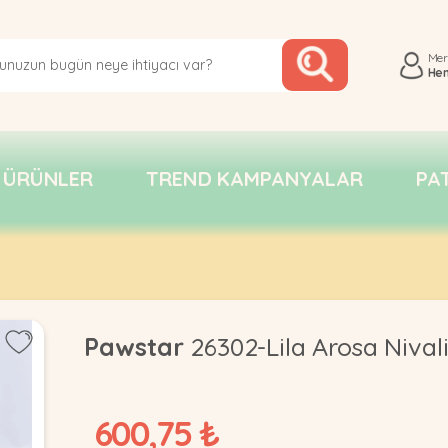
Me
He
 ÜRÜNLER
TREND KAMPANYALAR
PA
Pawstar
26302-Lila Arosa Nival
600,75 ₺