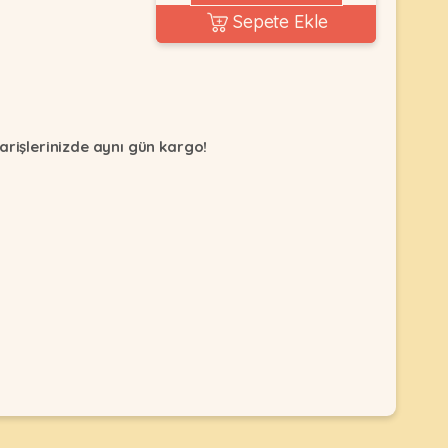
Sepete Ekle
arişlerinizde aynı gün kargo!