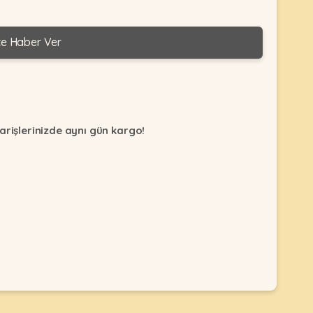
ce Haber Ver
arişlerinizde aynı gün kargo!