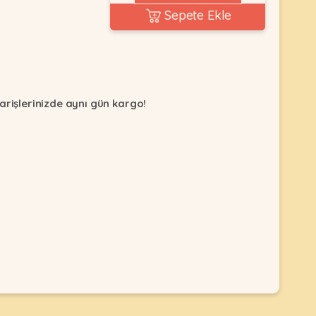
Sepete Ekle
arişlerinizde aynı gün kargo!