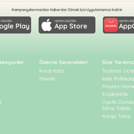
Kampanyalarımızdan Haberdar Olmak İçin Uygulamamızı İndirin
ategoriler
Ödeme Seçenekleri
Size Yardımc
Kredi Kartı
Teslimat Ücret
Havale
İade Politikala
Müşteri Hizme
Erişilebilirlik
N
Üyelik Dond
Silme Talebi
Kargo Takip