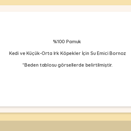
%100 Pamuk
Kedi ve Küçük-Orta Irk Köpekler İçin Su Emici Bornoz
*Beden tablosu görsellerde belirtilmiştir.