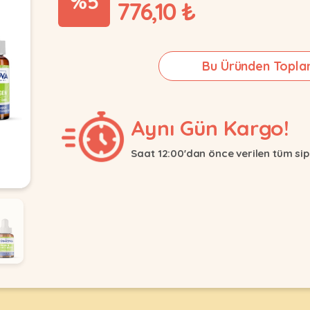
%5
776,10 ₺
Bu Üründen Topla
Aynı Gün Kargo!
Saat 12:00'dan önce verilen tüm sip