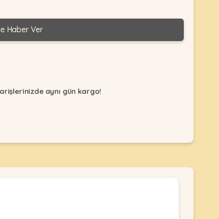
ce Haber Ver
arişlerinizde aynı gün kargo!