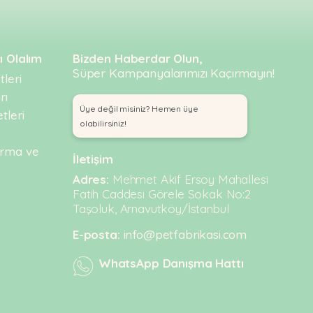
ı Olalım
Bizden Haberdar Olun,
Süper Kampanyalarımızı Kaçırmayın!
leri
rı
Üye değil misiniz? Hemen üye
tleri
olabilirsiniz!
urma ve
İletişim
Adres:
Mehmet Akif Ersoy Mahallesi
Fatih Caddesi Görele Sokak No:2
Taşoluk, Arnavutköy/İstanbul
E-posta:
info@petfabrikasi.com
WhatsApp Danışma Hattı