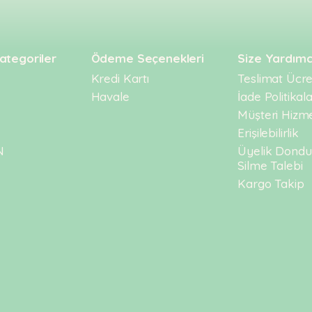
ategoriler
Ödeme Seçenekleri
Size Yardımc
Kredi Kartı
Teslimat Ücret
Havale
İade Politikala
Müşteri Hizme
Erişilebilirlik
N
Üyelik Dond
Silme Talebi
Kargo Takip