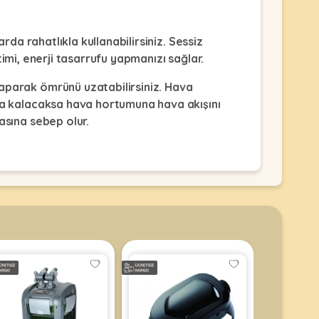
da rahatlıkla kullanabilirsiniz. Sessiz
timi, enerji tasarrufu yapmanızı sağlar.
aparak ömrünü uzatabilirsiniz. Hava
da kalacaksa hava hortumuna hava akışını
asına sebep olur.