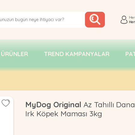
Me
He
 ÜRÜNLER
TREND KAMPANYALAR
PA
MyDog Original
Az Tahıllı Dana
Irk Köpek Maması 3kg