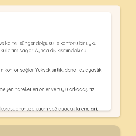
 kaliteli sünger dolgusu ile konforlu bir uyku
 kullanım sağlar. Ayrıca dış kısmındaki su
konfor sağlar. Yüksek sırtlık, daha fazlayastık
eyen hareketleri önler ve tüylü arkadaşınız
. Dekorasyonunuza uyum sağlayacak
krem, gri,