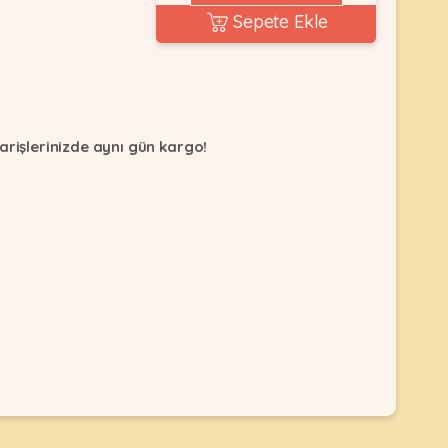
Sepete Ekle
arişlerinizde aynı gün kargo!