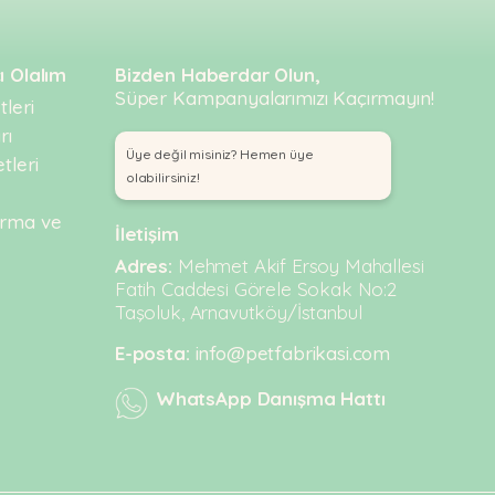
ı Olalım
Bizden Haberdar Olun,
Süper Kampanyalarımızı Kaçırmayın!
leri
rı
Üye değil misiniz? Hemen üye
tleri
olabilirsiniz!
urma ve
İletişim
Adres:
Mehmet Akif Ersoy Mahallesi
Fatih Caddesi Görele Sokak No:2
Taşoluk, Arnavutköy/İstanbul
E-posta:
info@petfabrikasi.com
WhatsApp Danışma Hattı