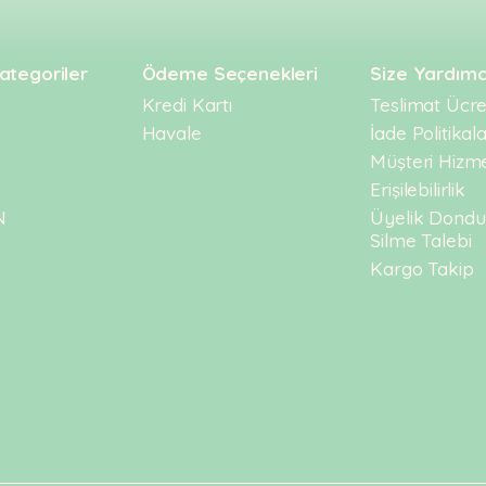
ategoriler
Ödeme Seçenekleri
Size Yardımc
Kredi Kartı
Teslimat Ücret
Havale
İade Politikala
Müşteri Hizme
Erişilebilirlik
N
Üyelik Dond
Silme Talebi
Kargo Takip