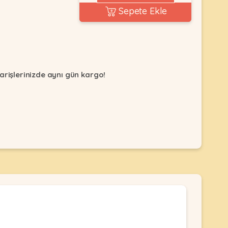
Sepete Ekle
arişlerinizde aynı gün kargo!