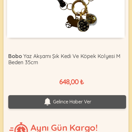
KEDI
ÜRÜNLERI
Bobo
Yaz Akşamı Şık Kedi Ve Köpek Kolyesi M
Beden 35cm
•
Bakım
&
648,00 ₺
Sağlık
KÖPEK
Ürünleri
•
ÜRÜNLERI
Gelince Haber Ver
Kedi
Aksesuar
•
Aynı Gün Kargo!
Kedi
•
Kapısı