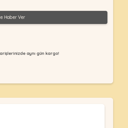
ce Haber Ver
arişlerinizde aynı gün kargo!