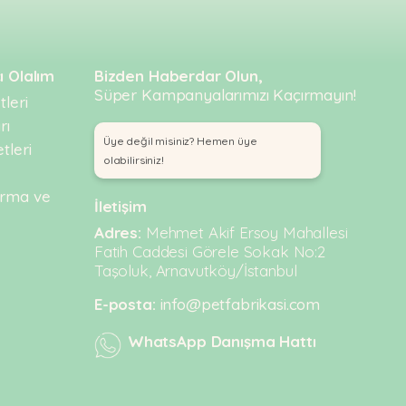
ı Olalım
Bizden Haberdar Olun,
Süper Kampanyalarımızı Kaçırmayın!
leri
rı
Üye değil misiniz? Hemen üye
tleri
olabilirsiniz!
urma ve
İletişim
Adres:
Mehmet Akif Ersoy Mahallesi
Fatih Caddesi Görele Sokak No:2
Taşoluk, Arnavutköy/İstanbul
E-posta:
info@petfabrikasi.com
WhatsApp Danışma Hattı