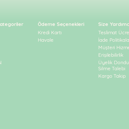
ategoriler
Ödeme Seçenekleri
Size Yardımc
Kredi Kartı
Teslimat Ücret
Havale
İade Politikala
Müşteri Hizme
Erişilebilirlik
N
Üyelik Dond
Silme Talebi
Kargo Takip