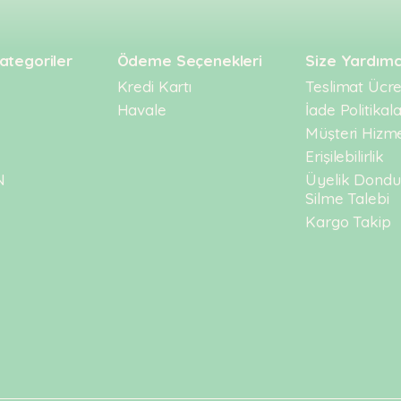
ategoriler
Ödeme Seçenekleri
Size Yardımc
Kredi Kartı
Teslimat Ücret
Havale
İade Politikala
Müşteri Hizme
Erişilebilirlik
N
Üyelik Dond
Silme Talebi
Kargo Takip