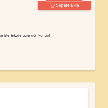
Sepete Ekle
arişlerinizde aynı gün kargo!