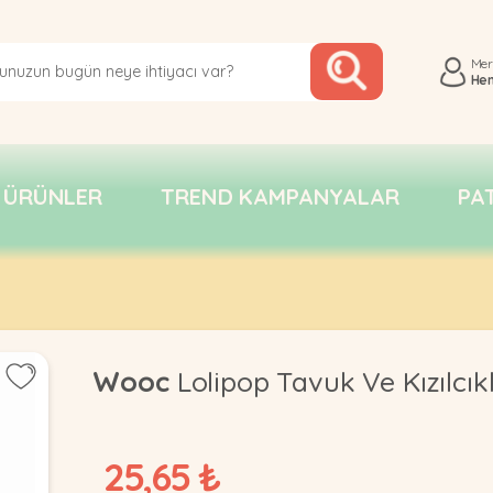
Me
He
 ÜRÜNLER
TREND KAMPANYALAR
PA
Wooc
Lolipop Tavuk Ve Kızılcık
25,65 ₺