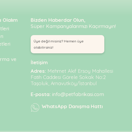
ı Olalım
Bizden Haberdar Olun,
Süper Kampanyalarımızı Kaçırmayın!
leri
rı
Üye değil misiniz? Hemen üye
tleri
olabilirsiniz!
urma ve
İletişim
Adres:
Mehmet Akif Ersoy Mahallesi
Fatih Caddesi Görele Sokak No:2
Taşoluk, Arnavutköy/İstanbul
E-posta:
info@petfabrikasi.com
WhatsApp Danışma Hattı