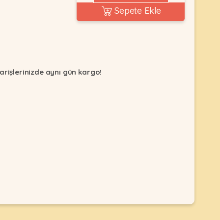
Sepete Ekle
arişlerinizde aynı gün kargo!