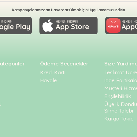
Kampanyalarımızdan Haberdar Olmak İçin Uygulamamızı İndirin
ategoriler
Ödeme Seçenekleri
Size Yardımc
Kredi Kartı
Teslimat Ücret
Havale
İade Politikala
Müşteri Hizme
Erişilebilirlik
N
Üyelik Dond
Silme Talebi
Kargo Takip