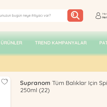
Me
He
 ÜRÜNLER
TREND KAMPANYALAR
PA
Supranom
Tüm Balıklar Için Sp
250ml (22)