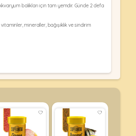
r. Akvaryum balıkları için tam yemdir. Günde 2 defa
itaminler, mineraller, bağışıklık ve sindirim