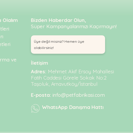
ı Olalım
Bizden Haberdar Olun,
Süper Kampanyalarımızı Kaçırmayın!
leri
rı
Üye değil misiniz? Hemen üye
tleri
olabilirsiniz!
urma ve
İletişim
Adres:
Mehmet Akif Ersoy Mahallesi
Fatih Caddesi Görele Sokak No:2
Taşoluk, Arnavutköy/İstanbul
E-posta:
info@petfabrikasi.com
WhatsApp Danışma Hattı