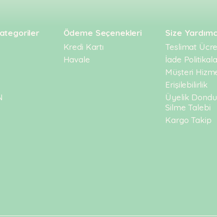
ategoriler
Ödeme Seçenekleri
Size Yardımc
Kredi Kartı
Teslimat Ücret
Havale
İade Politikala
Müşteri Hizme
Erişilebilirlik
N
Üyelik Dond
Silme Talebi
Kargo Takip