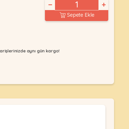
−
+
Sepete Ekle
arişlerinizde aynı gün kargo!