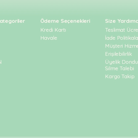
ategoriler
Ödeme Seçenekleri
Size Yardımc
Kredi Kartı
Teslimat Ücret
Havale
İade Politikala
Müşteri Hizme
Erişilebilirlik
N
Üyelik Dond
Silme Talebi
Kargo Takip