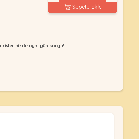
Sepete Ekle
arişlerinizde aynı gün kargo!