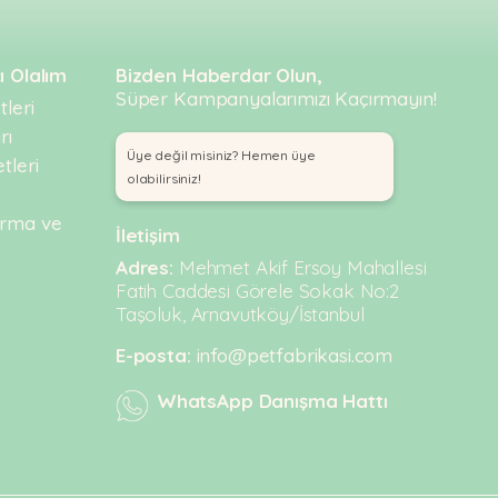
ı Olalım
Bizden Haberdar Olun,
Süper Kampanyalarımızı Kaçırmayın!
leri
rı
Üye değil misiniz? Hemen üye
tleri
olabilirsiniz!
urma ve
İletişim
Adres:
Mehmet Akif Ersoy Mahallesi
Fatih Caddesi Görele Sokak No:2
Taşoluk, Arnavutköy/İstanbul
E-posta:
info@petfabrikasi.com
WhatsApp Danışma Hattı