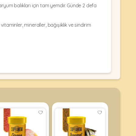
kvaryum balıkları için tam yemdir. Günde 2 defa
itaminler, mineraller, bağışıklık ve sindirim