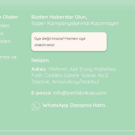
ı Olalım
Bizden Haberdar Olun,
Süper Kampanyalarımızı Kaçırmayın!
leri
rı
Üye değil misiniz? Hemen üye
tleri
olabilirsiniz!
urma ve
İletişim
Adres:
Mehmet Akif Ersoy Mahallesi
Fatih Caddesi Görele Sokak No:2
Taşoluk, Arnavutköy/İstanbul
E-posta:
info@petfabrikasi.com
WhatsApp Danışma Hattı