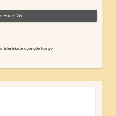
ce Haber Ver
arişlerinizde aynı gün kargo!