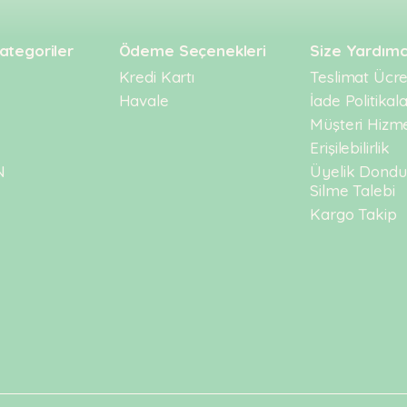
ategoriler
Ödeme Seçenekleri
Size Yardımc
Kredi Kartı
Teslimat Ücret
Havale
İade Politikala
Müşteri Hizme
Erişilebilirlik
N
Üyelik Dond
Silme Talebi
Kargo Takip