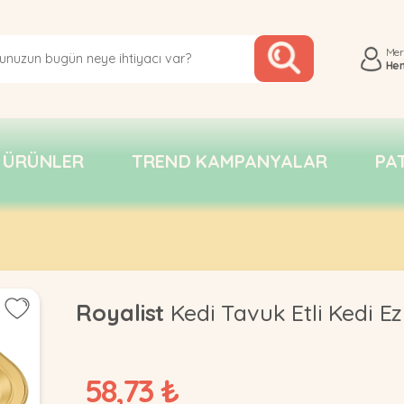
Me
He
 ÜRÜNLER
TREND KAMPANYALAR
PA
Royalist
Kedi Tavuk Etli Kedi 
58,73 ₺