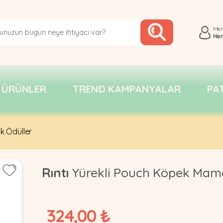
Me
He
 ÜRÜNLER
TREND KAMPANYALAR
PA
 Ödüller
Rıntı
Yürekli Pouch Köpek Mama
324,00 ₺