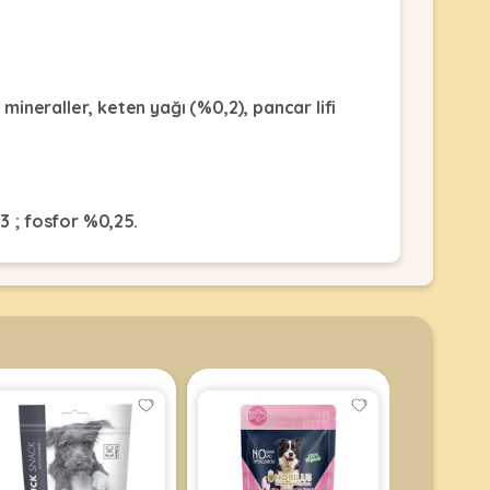
mineraller, keten yağı (%0,2), pancar lifi
3 ; fosfor %0,25.