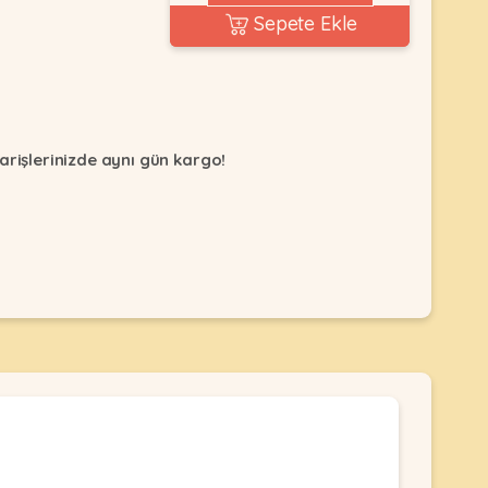
Sepete Ekle
arişlerinizde aynı gün kargo!