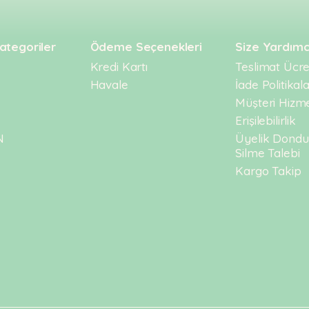
ategoriler
Ödeme Seçenekleri
Size Yardımc
Kredi Kartı
Teslimat Ücret
Havale
İade Politikala
Müşteri Hizme
Erişilebilirlik
N
Üyelik Dond
Silme Talebi
Kargo Takip