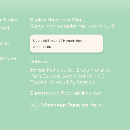
ı Olalım
Bizden Haberdar Olun,
Süper Kampanyalarımızı Kaçırmayın!
leri
rı
Üye değil misiniz? Hemen üye
tleri
olabilirsiniz!
urma ve
İletişim
Adres:
Mehmet Akif Ersoy Mahallesi
Fatih Caddesi Görele Sokak No:2
Taşoluk, Arnavutköy/İstanbul
E-posta:
info@petfabrikasi.com
WhatsApp Danışma Hattı