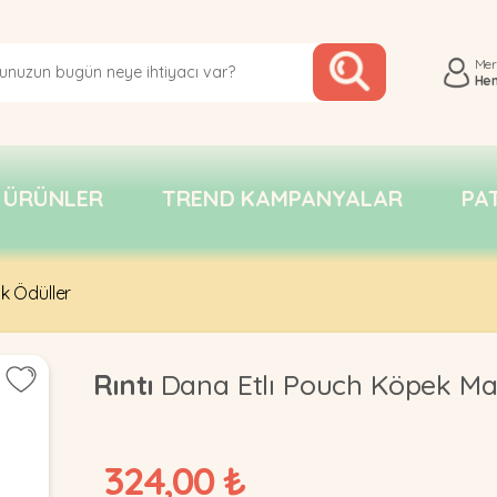
Me
He
 ÜRÜNLER
TREND KAMPANYALAR
PA
 Ödüller
Rıntı
Dana Etlı Pouch Köpek Ma
324,00 ₺