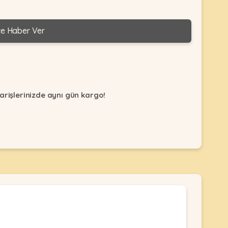
ce Haber Ver
arişlerinizde aynı gün kargo!