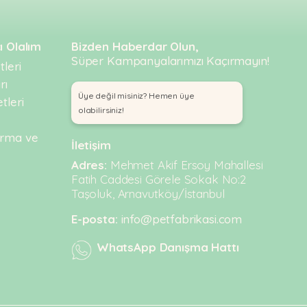
ı Olalım
Bizden Haberdar Olun,
Süper Kampanyalarımızı Kaçırmayın!
leri
rı
Üye değil misiniz? Hemen üye
tleri
olabilirsiniz!
urma ve
İletişim
Adres:
Mehmet Akif Ersoy Mahallesi
Fatih Caddesi Görele Sokak No:2
Taşoluk, Arnavutköy/İstanbul
E-posta:
info@petfabrikasi.com
WhatsApp Danışma Hattı