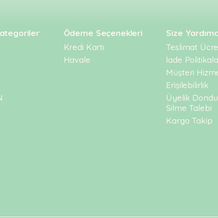
ategoriler
Ödeme Seçenekleri
Size Yardımc
Kredi Kartı
Teslimat Ücret
Havale
İade Politikala
Müşteri Hizme
Erişilebilirlik
N
Üyelik Dond
Silme Talebi
Kargo Takip