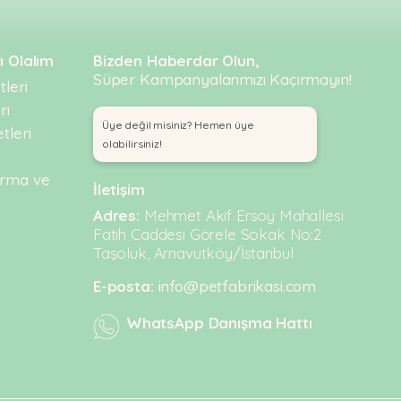
ı Olalım
Bizden Haberdar Olun,
Süper Kampanyalarımızı Kaçırmayın!
leri
rı
Üye değil misiniz? Hemen üye
tleri
olabilirsiniz!
urma ve
İletişim
Adres:
Mehmet Akif Ersoy Mahallesi
Fatih Caddesi Görele Sokak No:2
Taşoluk, Arnavutköy/İstanbul
E-posta:
info@petfabrikasi.com
WhatsApp Danışma Hattı