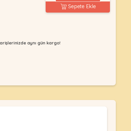
Sepete Ekle
arişlerinizde aynı gün kargo!