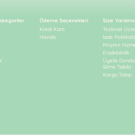
ategoriler
Ödeme Seçenekleri
Size Yardımc
Kredi Kartı
Teslimat Ücret
Havale
İade Politikala
Müşteri Hizme
Erişilebilirlik
N
Üyelik Dond
Silme Talebi
Kargo Takip