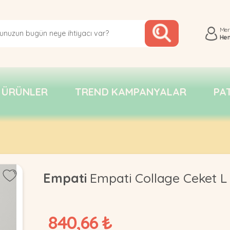
Me
He
 ÜRÜNLER
TREND KAMPANYALAR
PA
Empati
Empati Collage Ceket L
840,66 ₺