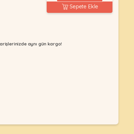
Sepete Ekle
arişlerinizde aynı gün kargo!