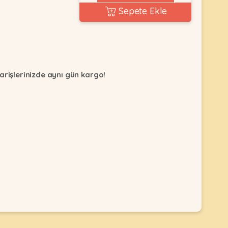
Sepete Ekle
arişlerinizde aynı gün kargo!