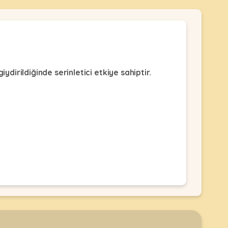
iydirildiğinde serinletici etkiye sahiptir.