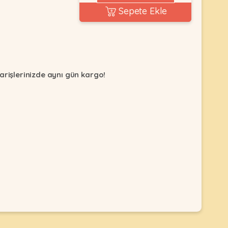
Sepete Ekle
arişlerinizde aynı gün kargo!