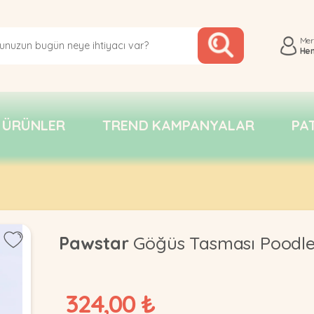
Me
He
 ÜRÜNLER
TREND KAMPANYALAR
PA
Pawstar
Göğüs Tasması Poodle
324,00 ₺