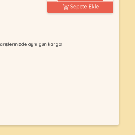
Sepete Ekle
arişlerinizde aynı gün kargo!