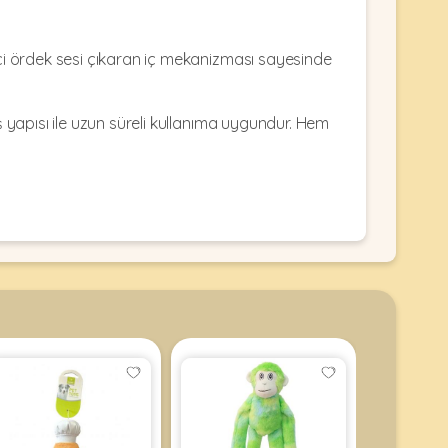
çi ördek sesi çıkaran iç mekanizması sayesinde
yapısı ile uzun süreli kullanıma uygundur. Hem