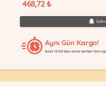
468,72 ₺
Gelin
Aynı Gün Kargo!
Saat 12:00'dan önce verilen tüm sip