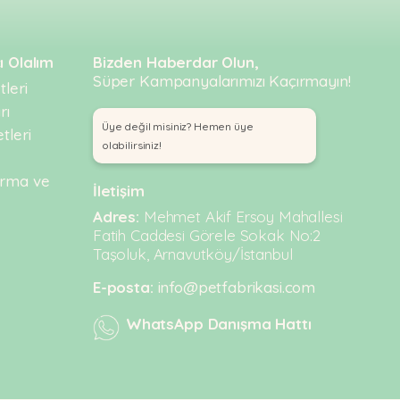
ı Olalım
Bizden Haberdar Olun,
Süper Kampanyalarımızı Kaçırmayın!
leri
rı
Üye değil misiniz? Hemen üye
tleri
olabilirsiniz!
urma ve
İletişim
Adres:
Mehmet Akif Ersoy Mahallesi
Fatih Caddesi Görele Sokak No:2
Taşoluk, Arnavutköy/İstanbul
E-posta:
info@petfabrikasi.com
WhatsApp Danışma Hattı