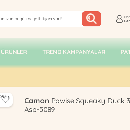
Me
He
 ÜRÜNLER
TREND KAMPANYALAR
PA
Camon
Pawise Squeaky Duck 3
Asp-5089