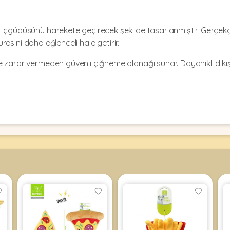
 içgüdüsünü harekete geçirecek şekilde tasarlanmıştır. Gerçek
üresini daha eğlenceli hale getirir.
 zarar vermeden güvenli çiğneme olanağı sunar. Dayanıklı dikiş 
asarım