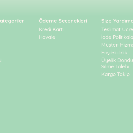
ategoriler
Ödeme Seçenekleri
Size Yardımc
Kredi Kartı
Teslimat Ücret
Havale
İade Politikala
Müşteri Hizme
Erişilebilirlik
N
Üyelik Dond
Silme Talebi
Kargo Takip