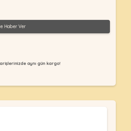
ce Haber Ver
arişlerinizde aynı gün kargo!