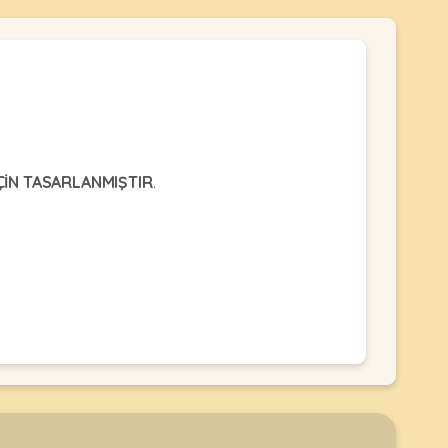
ÇİN TASARLANMIŞTIR
.