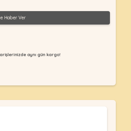
ce Haber Ver
arişlerinizde aynı gün kargo!