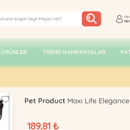
Me
He
 ÜRÜNLER
TREND KAMPANYALAR
PA
Pet Product
Maxı Life Elegance
189,81 ₺