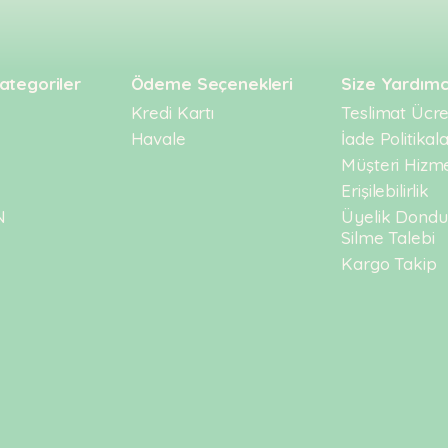
ategoriler
Ödeme Seçenekleri
Size Yardımc
Kredi Kartı
Teslimat Ücret
Havale
İade Politikala
Müşteri Hizme
Erişilebilirlik
N
Üyelik Dond
Silme Talebi
Kargo Takip