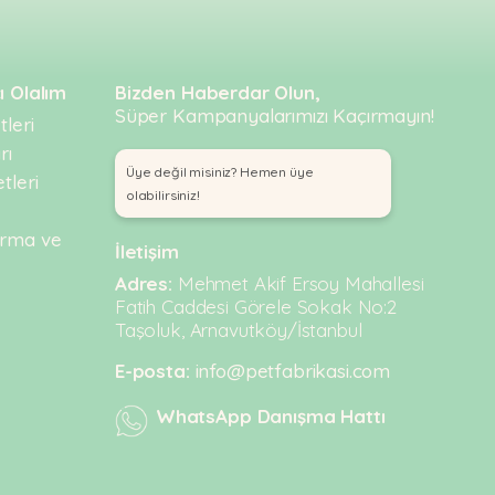
ı Olalım
Bizden Haberdar Olun,
Süper Kampanyalarımızı Kaçırmayın!
leri
rı
Üye değil misiniz? Hemen üye
tleri
olabilirsiniz!
urma ve
İletişim
Adres:
Mehmet Akif Ersoy Mahallesi
Fatih Caddesi Görele Sokak No:2
Taşoluk, Arnavutköy/İstanbul
E-posta:
info@petfabrikasi.com
WhatsApp Danışma Hattı