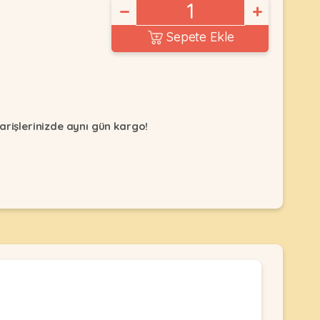
−
+
Sepete Ekle
arişlerinizde aynı gün kargo!