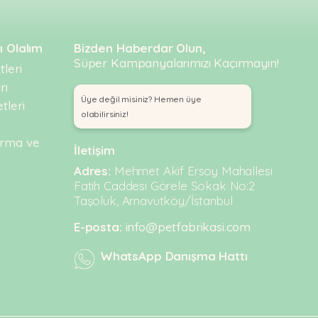
ı Olalım
Bizden Haberdar Olun,
Süper Kampanyalarımızı Kaçırmayın!
leri
rı
Üye değil misiniz? Hemen üye
tleri
olabilirsiniz!
urma ve
İletişim
Adres:
Mehmet Akif Ersoy Mahallesi
Fatih Caddesi Görele Sokak No:2
Taşoluk, Arnavutköy/İstanbul
E-posta:
info@petfabrikasi.com
WhatsApp Danışma Hattı