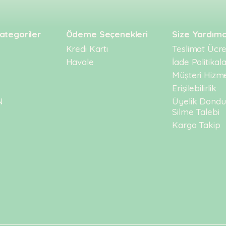
ategoriler
Ödeme Seçenekleri
Size Yardımc
Kredi Kartı
Teslimat Ücret
Havale
İade Politikala
Müşteri Hizme
Erişilebilirlik
N
Üyelik Dond
Silme Talebi
Kargo Takip