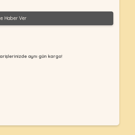
ce Haber Ver
arişlerinizde aynı gün kargo!