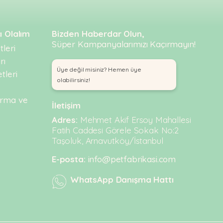
ı Olalım
Bizden Haberdar Olun,
Süper Kampanyalarımızı Kaçırmayın!
leri
rı
Üye değil misiniz? Hemen üye
tleri
olabilirsiniz!
urma ve
İletişim
Adres:
Mehmet Akif Ersoy Mahallesi
Fatih Caddesi Görele Sokak No:2
Taşoluk, Arnavutköy/İstanbul
E-posta:
info@petfabrikasi.com
WhatsApp Danışma Hattı