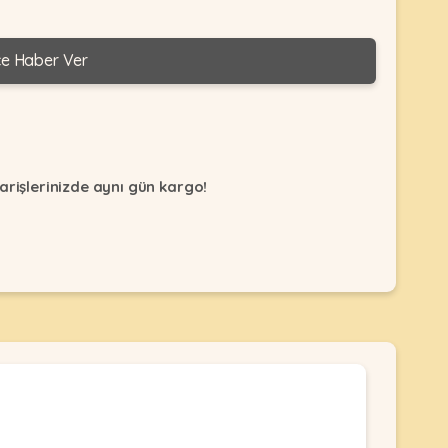
ce Haber Ver
arişlerinizde aynı gün kargo!