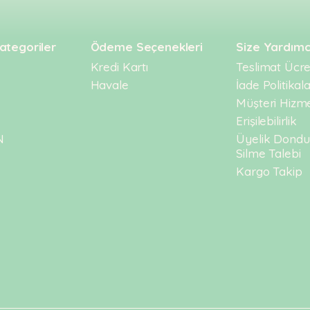
ategoriler
Ödeme Seçenekleri
Size Yardımc
Kredi Kartı
Teslimat Ücret
Havale
İade Politikala
Müşteri Hizme
Erişilebilirlik
N
Üyelik Dond
Silme Talebi
Kargo Takip