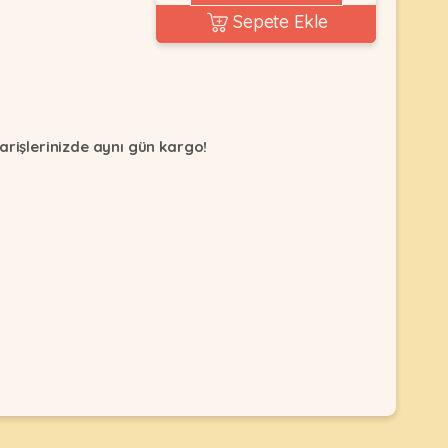
Sepete Ekle
arişlerinizde aynı gün kargo!