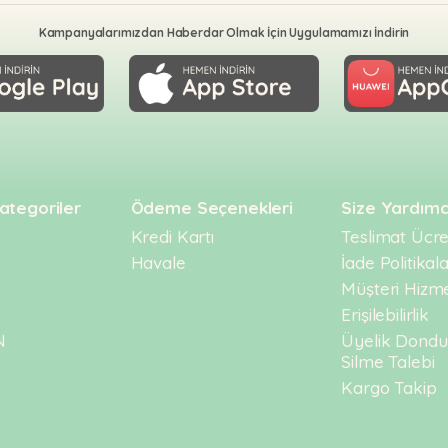
Kampanyalarımızdan Haberdar Olmak İçin Uygulamamızı İndirin
ategoriler
Ödeme Seçenekleri
Size Yardımc
Kredi Kartı
Teslimat Ücret
Havale
İade Politikala
Müşteri Hizme
Erişilebilirlik
N
Üyelik Dond
Silme Talebi
Kargo Takip