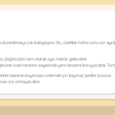
 düzenlemeyi çok kolaylaştırır. Bu, özellikle hafta sonu için a
kça, dağıtıcıdan tam olarak aynı miktar gelecektir.
tıcının özel tasarımı sayesinde yem lezzetini koruyacaktır. Tüm g
yerken kasenin kaymasını önlemek için kaymaz pedler bulunur.
ması zor olmayacaktır.