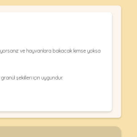
yrılıyorsanız ve hayvanlara bakacak kimse yoksa
ranül şekilleri için uygundur.